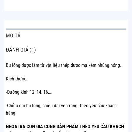
MÔ TẢ
ĐÁNH GIÁ (1)
Bu lông được làm từ vật liệu thép được mạ kẽm nhúng nóng.
Kích thước:
-Đường kính 12, 14, 16,…
-Chiều dài bu lông, chiều dài ven răng: theo yêu cầu khách
hàng.
NGOÀI RA CÒN GIA CÔNG SẢN PHẨM THEO YÊU CẦU KHÁCH