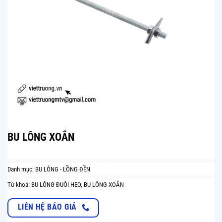
BU LÔNG XOẮN
Danh mục:
BU LÔNG - LỒNG ĐỀN
Từ khoá:
BU LÔNG ĐUÔI HEO
,
BU LÔNG XOẮN
LIÊN HỆ BÁO GIÁ