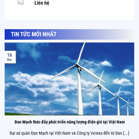
Liên hệ
TIN TỨC MỚI NHẤT
16
Dec
Đan Mạch thúc đẩy phát triển năng lượng điện gió tại Việt Nam
Đại sứ quán Đan Mạch tại Việt Nam và Công ty Vestas đến từ Đan [...]