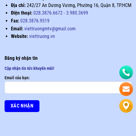
Địa chỉ:
242/27 An Dương Vương, Phường 16, Quận 8, TP.HCM
Điện thoại:
028.3876.6672
-
3.980.3699
Fax:
028.3876.9519
Email:
viettruongmtv@gmail.com
Website:
viettruong.vn
Đăng ký nhận tin
Cập nhận tin tức khuyến mãi!
Email của bạn: