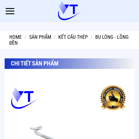
Skip
to
content
HOME
/
SẢN PHẨM
/
KẾT CẤU THÉP
/
BU LÔNG - LỒNG
ĐỀN
CHI TIẾT SẢN PHẨM