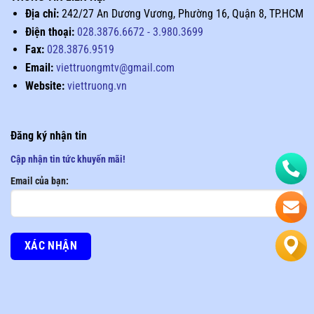
Địa chỉ:
242/27 An Dương Vương, Phường 16, Quận 8, TP.HCM
Điện thoại:
028.3876.6672
-
3.980.3699
Fax:
028.3876.9519
Email:
viettruongmtv@gmail.com
Website:
viettruong.vn
Đăng ký nhận tin
Cập nhận tin tức khuyến mãi!
Email của bạn: