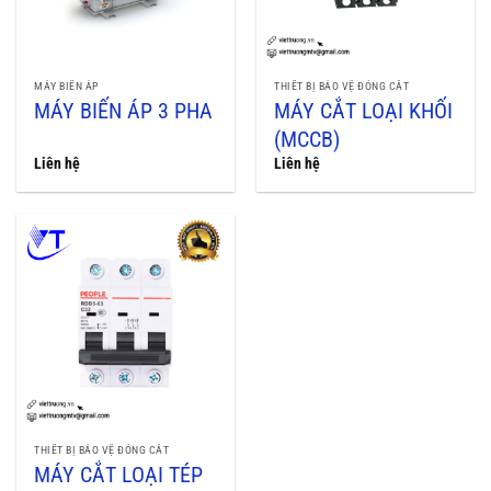
MÁY BIẾN ÁP
THIẾT BỊ BẢO VỆ ĐÓNG CẮT
MÁY BIẾN ÁP 3 PHA
MÁY CẮT LOẠI KHỐI
(MCCB)
Liên hệ
Liên hệ
THIẾT BỊ BẢO VỆ ĐÓNG CẮT
MÁY CẮT LOẠI TÉP