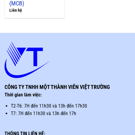
(MCB)
Liên hệ
CÔNG TY TNHH MỘT THÀNH VIÊN VIỆT TRƯỜNG
Thời gian làm việc:
T2-T6: 7H đến 11h30 và 13h đến 17h30
T7: 7H đến 11h30 và 13h đến 17h
THÔNG TIN LIÊN HỆ: