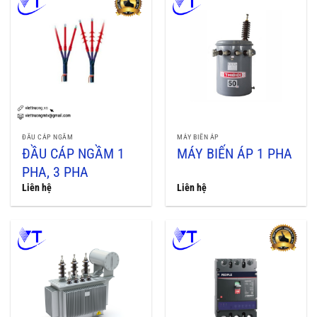
ĐẦU CÁP NGẦM
MÁY BIẾN ÁP
ĐẦU CÁP NGẦM 1
MÁY BIẾN ÁP 1 PHA
PHA, 3 PHA
Liên hệ
Liên hệ