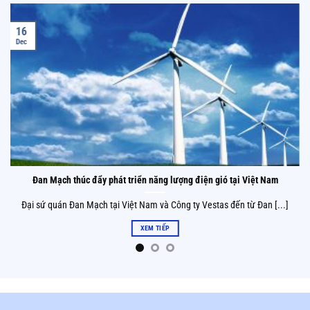
16
Dec
Đan Mạch thúc đẩy phát triển năng lượng điện gió tại Việt Nam
Đại sứ quán Đan Mạch tại Việt Nam và Công ty Vestas đến từ Đan [...]
XEM TIẾP