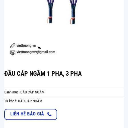
ĐẦU CÁP NGẦM 1 PHA, 3 PHA
Danh mục:
ĐẦU CÁP NGẦM
Từ khoá:
ĐẦU CÁP NGẦM
LIÊN HỆ BÁO GIÁ