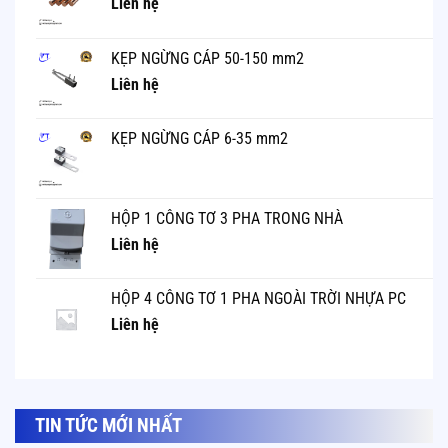
Liên hệ
KẸP NGỪNG CÁP 50-150 mm2
Liên hệ
KẸP NGỪNG CÁP 6-35 mm2
HỘP 1 CÔNG TƠ 3 PHA TRONG NHÀ
Liên hệ
HỘP 4 CÔNG TƠ 1 PHA NGOÀI TRỜI NHỰA PC
Liên hệ
TIN TỨC MỚI NHẤT