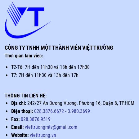
CÔNG TY TNHH MỘT THÀNH VIÊN VIỆT TRƯỜNG
Thời gian làm việc:
T2-T6: 7H đến 11h30 và 13h đến 17h30
T7: 7H đến 11h30 và 13h đến 17h
THÔNG TIN LIÊN HỆ:
Địa chỉ:
242/27 An Dương Vương, Phường 16, Quận 8, TP.HCM
Điện thoại:
028.3876.6672
-
3.980.3699
Fax:
028.3876.9519
Email:
viettruongmtv@gmail.com
Website:
viettruong.vn