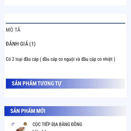
MÔ TẢ
ĐÁNH GIÁ (1)
Có 2 loại đầu cáp ( đầu cáp co nguội và đầu cáp co nhiệt )
SẢN PHẨM TƯƠNG TỰ
SẢN PHẨM TƯƠNG TỰ
SẢN PHẨM MỚI
CỌC TIẾP ĐỊA BẰNG ĐỒNG