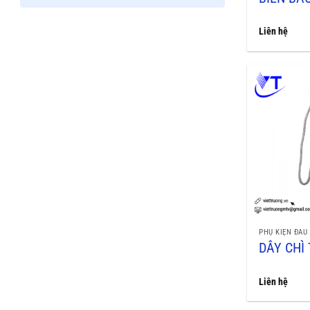
Liên hệ
PHỤ KIỆN ĐẤU
DÂY CHÌ
Liên hệ