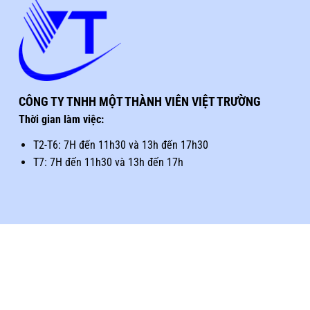
CÔNG TY TNHH MỘT THÀNH VIÊN VIỆT TRƯỜNG
Thời gian làm việc:
T2-T6: 7H đến 11h30 và 13h đến 17h30
T7: 7H đến 11h30 và 13h đến 17h