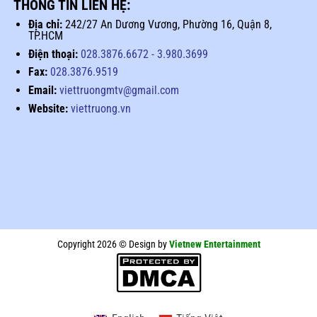
THÔNG TIN LIÊN HỆ:
Địa chỉ:
242/27 An Dương Vương, Phường 16, Quận 8,
TP.HCM
Điện thoại:
028.3876.6672
-
3.980.3699
Fax:
028.3876.9519
Email:
viettruongmtv@gmail.com
Website:
viettruong.vn
Copyright 2026 © Design by
Vietnew Entertainment