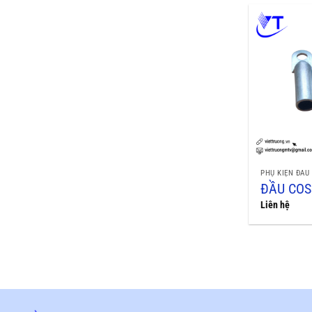
PHỤ KIỆN ĐẤU
ĐẦU COS
Liên hệ