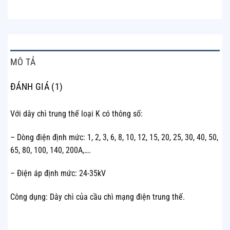
MÔ TẢ
ĐÁNH GIÁ (1)
Với dây chì trung thế loại K có thông số:
– Dòng điện định mức: 1, 2, 3, 6, 8, 10, 12, 15, 20, 25, 30, 40, 50,
65, 80, 100, 140, 200A,….
– Điện áp định mức: 24-35kV
Công dụng: Dây chì của cầu chì mạng điện trung thế.
SẢN PHẨM TƯƠNG TỰ