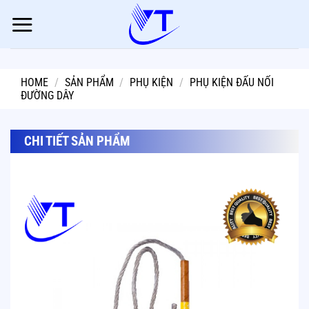
Skip
to
content
HOME
/
SẢN PHẨM
/
PHỤ KIỆN
/
PHỤ KIỆN ĐẤU NỐI
ĐƯỜNG DÂY
CHI TIẾT SẢN PHẨM