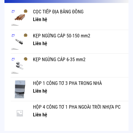
CỌC TIẾP ĐỊA BẰNG ĐỒNG
Liên hệ
KẸP NGỪNG CÁP 50-150 mm2
Liên hệ
KẸP NGỪNG CÁP 6-35 mm2
HỘP 1 CÔNG TƠ 3 PHA TRONG NHÀ
Liên hệ
HỘP 4 CÔNG TƠ 1 PHA NGOÀI TRỜI NHỰA PC
Liên hệ