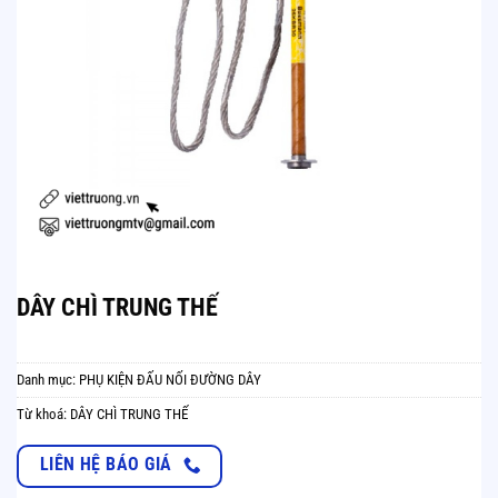
DÂY CHÌ TRUNG THẾ
Danh mục:
PHỤ KIỆN ĐẤU NỐI ĐƯỜNG DÂY
Từ khoá:
DÂY CHÌ TRUNG THẾ
LIÊN HỆ BÁO GIÁ