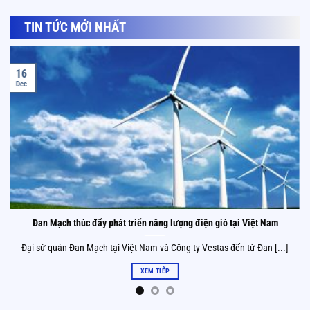
TIN TỨC MỚI NHẤT
16
Dec
Đan Mạch thúc đẩy phát triển năng lượng điện gió tại Việt Nam
Đại sứ quán Đan Mạch tại Việt Nam và Công ty Vestas đến từ Đan [...]
XEM TIẾP