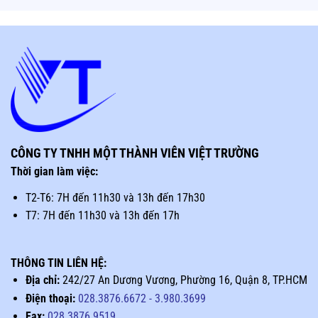
CÔNG TY TNHH MỘT THÀNH VIÊN VIỆT TRƯỜNG
Thời gian làm việc:
T2-T6: 7H đến 11h30 và 13h đến 17h30
T7: 7H đến 11h30 và 13h đến 17h
THÔNG TIN LIÊN HỆ:
Địa chỉ:
242/27 An Dương Vương, Phường 16, Quận 8, TP.HCM
Điện thoại:
028.3876.6672
-
3.980.3699
Fax:
028.3876.9519