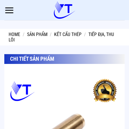
Skip
to
content
HOME
/
SẢN PHẨM
/
KẾT CẤU THÉP
/
TIẾP ĐỊA, THU
LÔI
CHI TIẾT SẢN PHẨM