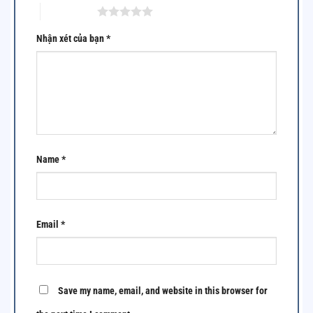
5 of 5 stars
Nhận xét của bạn
*
Name
*
Email
*
Save my name, email, and website in this browser for