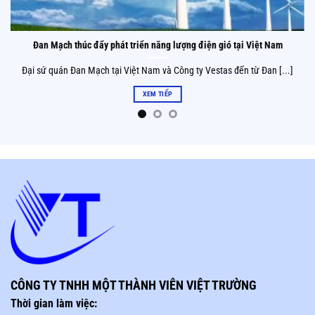
Đan Mạch thúc đẩy phát triển năng lượng điện gió tại Việt Nam
Đại sứ quán Đan Mạch tại Việt Nam và Công ty Vestas đến từ Đan [...]
XEM TIẾP
CÔNG TY TNHH MỘT THÀNH VIÊN VIỆT TRƯỜNG
Thời gian làm việc: