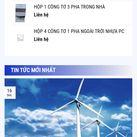
HỘP 1 CÔNG TƠ 3 PHA TRONG NHÀ
Liên hệ
HỘP 4 CÔNG TƠ 1 PHA NGOÀI TRỜI NHỰA PC
Liên hệ
TIN TỨC MỚI NHẤT
16
Dec