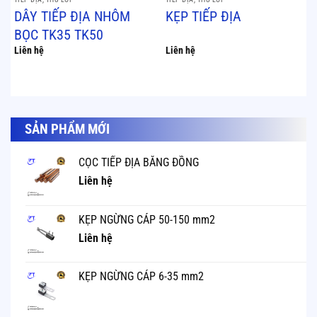
DÂY TIẾP ĐỊA NHÔM
KẸP TIẾP ĐỊA
BỌC TK35 TK50
Liên hệ
Liên hệ
SẢN PHẨM MỚI
CỌC TIẾP ĐỊA BẰNG ĐỒNG
Liên hệ
KẸP NGỪNG CÁP 50-150 mm2
Liên hệ
KẸP NGỪNG CÁP 6-35 mm2