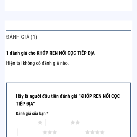
ĐÁNH GIÁ (1)
1 đánh giá cho
KHỚP REN NỐI CỌC TIẾP ĐỊA
Hiện tại không có đánh giá nào.
Hãy là người đầu tiên đánh giá “KHỚP REN NỐI CỌC
TIẾP ĐỊA”
Đánh giá của bạn
*
1 of 5 stars
2 of 5 stars
3 of 5 stars
4 of 5 stars