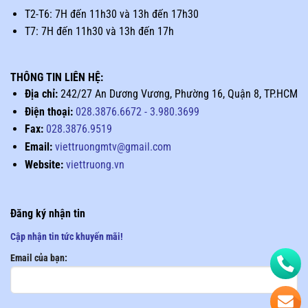
T2-T6: 7H đến 11h30 và 13h đến 17h30
T7: 7H đến 11h30 và 13h đến 17h
THÔNG TIN LIÊN HỆ:
Địa chỉ:
242/27 An Dương Vương, Phường 16, Quận 8, TP.HCM
Điện thoại:
028.3876.6672
-
3.980.3699
Fax:
028.3876.9519
Email:
viettruongmtv@gmail.com
Website:
viettruong.vn
Đăng ký nhận tin
Cập nhận tin tức khuyến mãi!
Email của bạn: