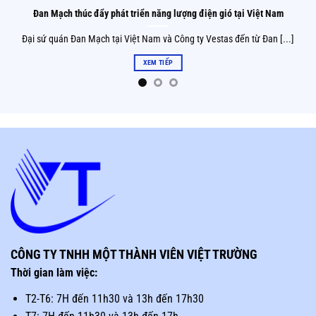
Đan Mạch thúc đẩy phát triển năng lượng điện gió tại Việt Nam
Đại sứ quán Đan Mạch tại Việt Nam và Công ty Vestas đến từ Đan [...]
XEM TIẾP
CÔNG TY TNHH MỘT THÀNH VIÊN VIỆT TRƯỜNG
Thời gian làm việc:
T2-T6: 7H đến 11h30 và 13h đến 17h30