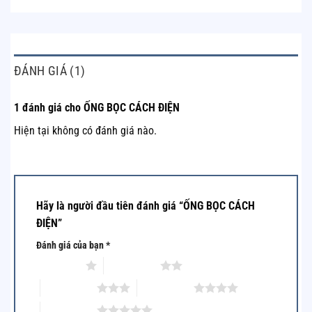
ĐÁNH GIÁ (1)
1 đánh giá cho
ỐNG BỌC CÁCH ĐIỆN
Hiện tại không có đánh giá nào.
Hãy là người đầu tiên đánh giá “ỐNG BỌC CÁCH
ĐIỆN”
Đánh giá của bạn
*
1 of 5 stars
2 of 5 stars
3 of 5 stars
4 of 5 stars
5 of 5 stars