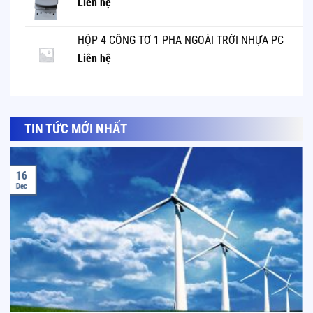
Liên hệ
HỘP 4 CÔNG TƠ 1 PHA NGOÀI TRỜI NHỰA PC
Liên hệ
TIN TỨC MỚI NHẤT
16
Dec