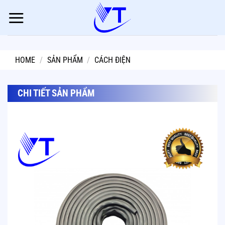
Skip
to
content
HOME
/
SẢN PHẨM
/
CÁCH ĐIỆN
CHI TIẾT SẢN PHẨM