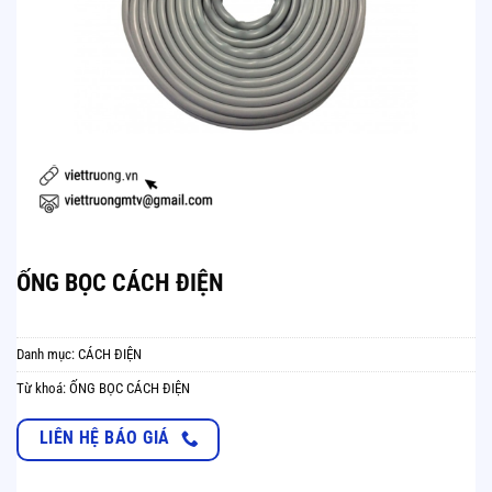
ỐNG BỌC CÁCH ĐIỆN
Danh mục:
CÁCH ĐIỆN
Từ khoá:
ỐNG BỌC CÁCH ĐIỆN
LIÊN HỆ BÁO GIÁ