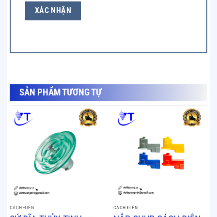
SẢN PHẨM TƯƠNG TỰ
SẢN PHẨM TƯƠNG TỰ
CÁCH ĐIỆN
CÁCH ĐIỆN